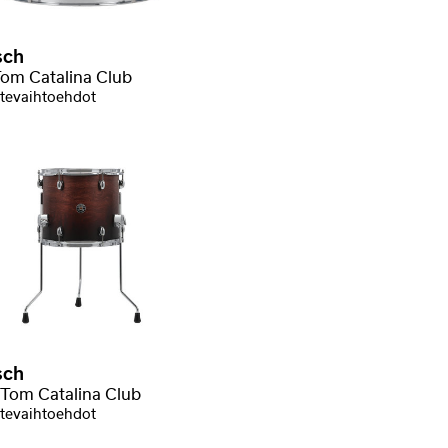
sch
om Catalina Club
tevaihtoehdot
sch
a Tom Catalina Club
tevaihtoehdot