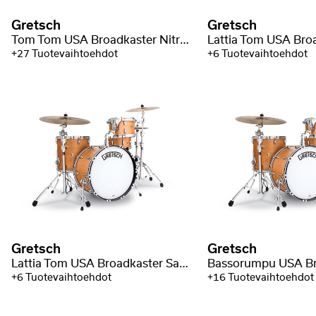
Gretsch
Gretsch
Tom Tom USA Broadkaster Nitron Wrap
+27 Tuotevaihtoehdot
+6 Tuotevaihtoehdot
Gretsch
Gretsch
Lattia Tom USA Broadkaster Satin Lacquer
+6 Tuotevaihtoehdot
+16 Tuotevaihtoehdot