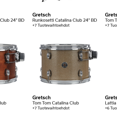
Gretsch
Gret
 Club 24" BD
Runkosetti Catalina Club 24" BD
Tom T
+7 Tuotevaihtoehdot
+7 Tuo
Gretsch
Gret
lub
Tom Tom Catalina Club
Latti
+7 Tuotevaihtoehdot
+6 Tuo