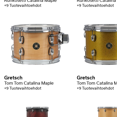
Runkosetti Catalina Maple
Runkosetti Catalina
+9 Tuotevaihtoehdot
+9 Tuotevaihtoehdot
Gretsch
Gretsch
Tom Tom Catalina Maple
Tom Tom Catalina 
+9 Tuotevaihtoehdot
+9 Tuotevaihtoehdot