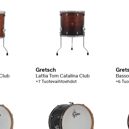
Gretsch
Gret
 Club
Lattia Tom Catalina Club
Basso
+7 Tuotevaihtoehdot
+6 Tuo