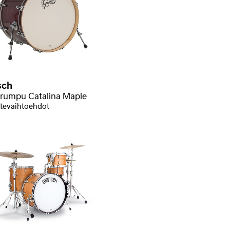
sch
rumpu Catalina Maple
tevaihtoehdot