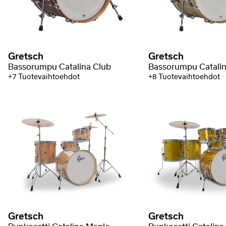
Gretsch
Gretsch
Bassorumpu Catalina Club
Bassorumpu Catalin
+7 Tuotevaihtoehdot
+8 Tuotevaihtoehdot
Gretsch
Gretsch