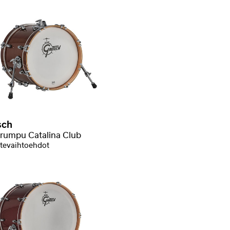
sch
rumpu Catalina Club
tevaihtoehdot