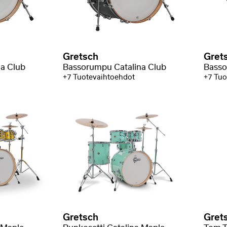
Gretsch
Gret
a Club
Bassorumpu Catalina Club
Basso
+7 Tuotevaihtoehdot
+7 Tuo
Gretsch
Gret