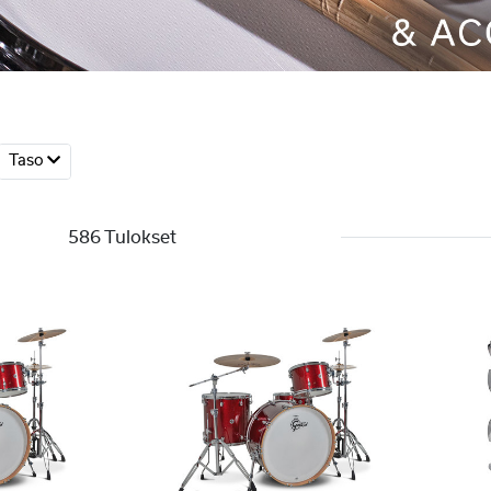
Taso
586 Tulokset