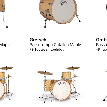
Gretsch
Gret
 Maple
Bassorumpu Catalina Maple
Basso
+9 Tuotevaihtoehdot
+9 Tuo