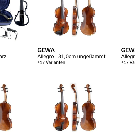
GEWA
GEW
arz
Allegro - 31,0cm ungeflammt
Alleg
+17 Varianten
+17 Va