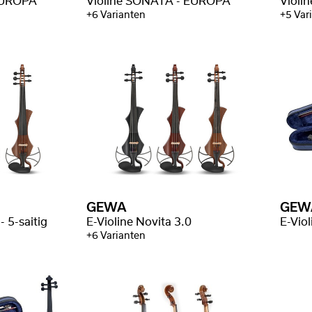
EUROPA
Violine SONATA - EUROPA
Violi
+6 Varianten
+5 Var
GEWA
GEW
- 5-saitig
E-Violine Novita 3.0
E-Viol
+6 Varianten