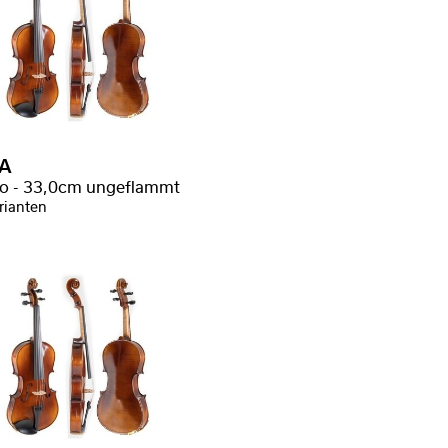
A
ro - 33,0cm ungeflammt
rianten