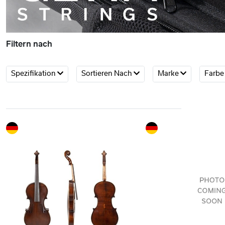
Filtern nach
Spezifikation
Sortieren Nach
Marke
Farb