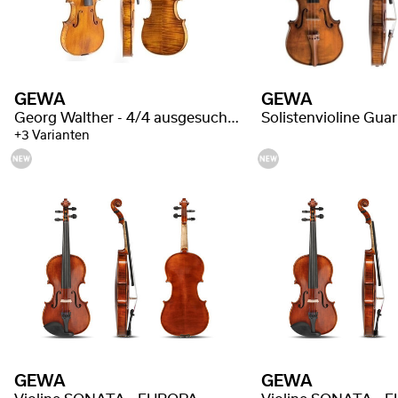
GEWA
GEWA
Georg Walther - 4/4 ausgesuchte Flammung
+3 Varianten
GEWA
GEWA