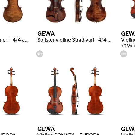
GEWA
GEW
Solistenvioline Guarneri - 4/4 ausgesuchte Flammung
Solistenvioline Stradivari - 4/4 ausgesuchte Flammung
Violi
+6 Var
GEWA
GEW