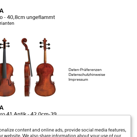
A
ro - 40,8cm ungeflammt
rianten
Daten-Präferenzen
Datenschutzhinweise
Impressum
A
Maestro 41 Antik - 42,0cm-39,5cm gut geflammt
ianten
nalize content and online ads, provide social media features,
our website. We also share information about your use of our