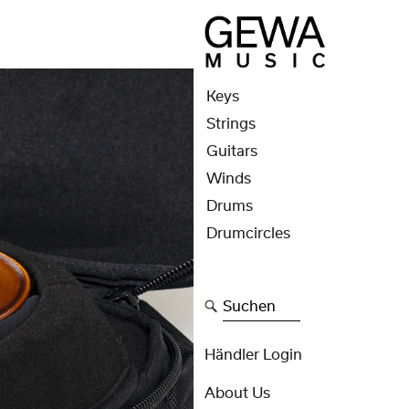
Keys
Strings
Guitars
Winds
Drums
Drumcircles
Suchen
Händler Login
About Us