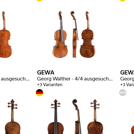
GEWA
GEW
Georg Walther - 4/4 ausgesuchte Flammung
Georg Walther - 4/4 ausgesuchte Flammung
+3 Varianten
+3 Var