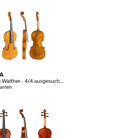
A
Georg Walther - 4/4 ausgesuchte Flammung
ianten