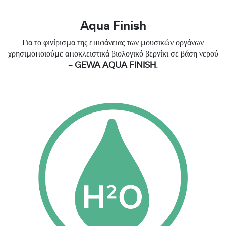
Aqua Finish
Για το φινίρισμα της επιφάνειας των μουσικών οργάνων
χρησιμοποιούμε αποκλειστικά βιολογικό βερνίκι σε βάση νερού
=
GEWA AQUA FINISH
.