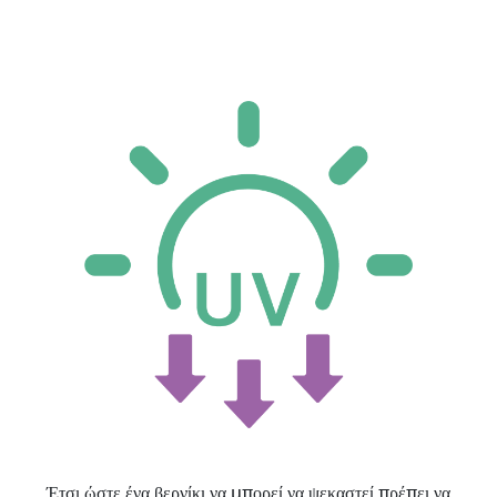
Έτσι ώστε ένα βερνίκι να μπορεί να ψεκαστεί πρέπει να